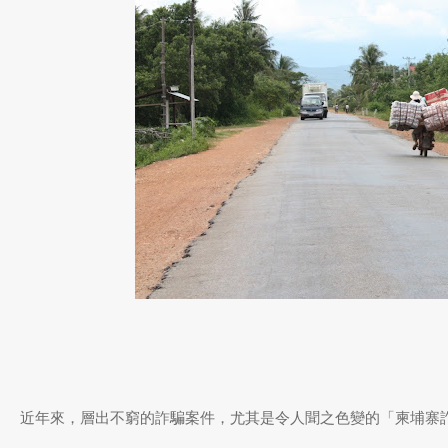
近年來，層出不窮的詐騙案件，尤其是令人聞之色變的「柬埔寨