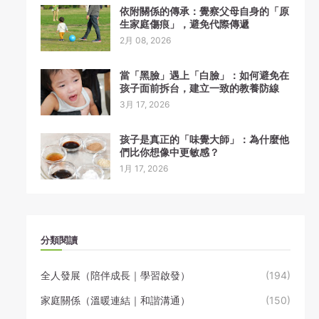
依附關係的傳承：覺察父母自身的「原
生家庭傷痕」，避免代際傳遞
2月 08, 2026
當「黑臉」遇上「白臉」：如何避免在
孩子面前拆台，建立一致的教養防線
3月 17, 2026
孩子是真正的「味覺大師」：為什麼他
們比你想像中更敏感？
1月 17, 2026
分類閱讀
全人發展（陪伴成長｜學習啟發）
(194)
家庭關係（溫暖連結｜和諧溝通）
(150)