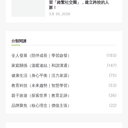
習「維繫社交圈」，建立跨校的人
脈！
3月 30, 2026
分類閱讀
全人發展（陪伴成長｜學習啟發）
(193)
家庭關係（溫暖連結｜和諧溝通）
(147)
健康生活（身心平衡｜活力泉源）
(75)
教育科技（未來趨勢｜智慧學習）
(53)
親子旅遊（探索世界｜教育足跡）
(36)
品牌聚焦（核心理念｜價值主張）
(22)