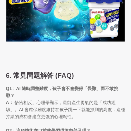
6. 常見問題解答 (FAQ)
Q1：AI 隨時調整難度，孩子會不會變得「畏難」而不敢挑
戰？
A：
恰恰相反。心理學顯示，最能產生勇氣的是「成功經
驗」。AI 會確保難度維持在孩子跳一下就能抓到的高度，這種
持續的成功會建立更強的心理韌性。
Q2：這項技術在目前的學習環境中普及嗎？