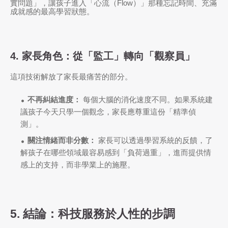
實問題」，讓孩子進入「心流（Flow）」那種忘記時間、充滿
成就感的最高學習狀態。
4. 家長角色：從「監工」轉向「觀察員」
這項技術解放了家長最痛苦的部分。
不再糾結進度：
每個大腦的消化速度不同。如果系統建
議孩子今天只學一個觀念，家長應尊重這份「精準偵
測」。
關注情緒而非分數：
家長可以透過學習系統的反饋，了
解孩子在哪些領域最容易感到「負荷過重」，進而提供情
感上的支持，而非學業上的施壓。
5. 結論：科技服務於人性的步調