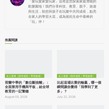
「愛玩愛家愛玩家」這裡是您探索家庭潛能的
歡樂園地！我們分享科技、教育、親子、旅遊
與生活，助您與孩子在玩樂中共同成長，點亮
全家人的學習火花，成為彼此生命中最棒的
「玩」伴！
推薦閱讀
全人發展（陪伴成長｜學習啟發）
全人發展（陪伴成長｜學習啟發）
荷蘭中學的「數位斷捨離」：
比起這場比賽的輸贏，哪一個
全面禁用手機與平板，給全球
瞬間讓你覺得「我學到了更
教育的一記警鐘
多」？
August 05, 2026
July 22, 2026