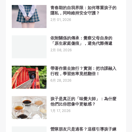
青春期的自我界限：如何尊重孩子的
隱私，同時維持安全守護？
2月 01, 2026
依附關係的傳承：覺察父母自身的
「原生家庭傷痕」，避免代際傳遞
2月 08, 2026
帶著作業去旅行？實測：把功課融入
行程，學習效率竟然翻倍！
6月 28, 2026
孩子是真正的「味覺大師」：為什麼
他們比你想像中更敏感？
1月 17, 2026
營隊朋友只是過客？這樣引導孩子練