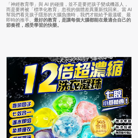
「神經教育學」與 AI 的碰撞，並不是要把孩子變成機器人，
而是要將被「標準化教育」忽視的個體差異重新找回來。當 AI
幫我們看見孩子隱形的大腦負擔時，我們才能給予最溫暖、最
即時的推手。
最好的教育，是讓每個大腦都能在最適合自己的
節奏裡，感受學習的快樂。