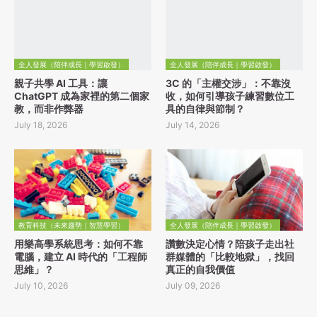
全人發展（陪伴成長｜學習啟發）
全人發展（陪伴成長｜學習啟發）
親子共學 AI 工具：讓
3C 的「主權交涉」：不靠沒
ChatGPT 成為家裡的第二個家
收，如何引導孩子練習數位工
教，而非作弊器
具的自律與節制？
July 18, 2026
July 14, 2026
教育科技（未來趨勢｜智慧學習）
全人發展（陪伴成長｜學習啟發）
用樂高學系統思考：如何不靠
讚數決定心情？陪孩子走出社
電腦，建立 AI 時代的「工程師
群媒體的「比較地獄」，找回
思維」？
真正的自我價值
July 10, 2026
July 09, 2026