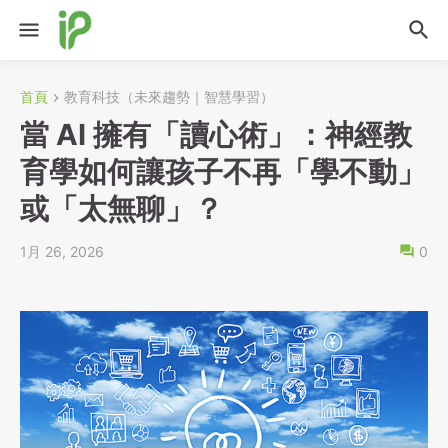
首頁
教育科技（未來趨勢｜智慧學習）
當 AI 擁有「讀心術」：神經教
育學如何讓孩子不再「學不動」
或「太無聊」？
1月 26, 2026
0