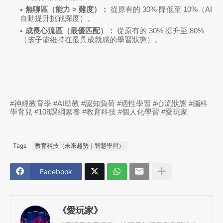
無聊區（能力 > 難度）：
從原有的 30% 降低至
10%
（AI
自動提升挑戰深度）。
成長心流區（最優匹配）：
從原有的 30% 提升至
80%
（孩子能維持在最具成就感的學習狀態）。
#神經教育學 #AI助教 #認知負荷 #適性學習 #心流狀態 #腦科
學育兒 #108課綱素養 #教育科技 #個人化學習 #愛玩家
Tags
教育科技（未來趨勢｜智慧學習）
Facebook
《愛玩家》