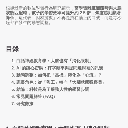
根據最新的數位學習行為研究顯示，
當學習難度能隨時與大腦
狀態匹配時，孩子的學習效率可提升約 2.5 倍，焦慮感則顯著
降低
。這代表「因材施教」不再是掛在牆上的口號，而是每秒
鐘都在發生的動態調整。
目錄
白話神經教育學：大腦也有「消化限制」
AI 的讀心密碼：打字頻率與提問邏輯裡的訊號
動態調整：如何把「當機」轉化為「心流」？
家長角色：從「監工」轉向「大腦狀態觀察員」
結論：科技是為了服務人性的學習步調
常見問題解答 (FAQ)
研究數據