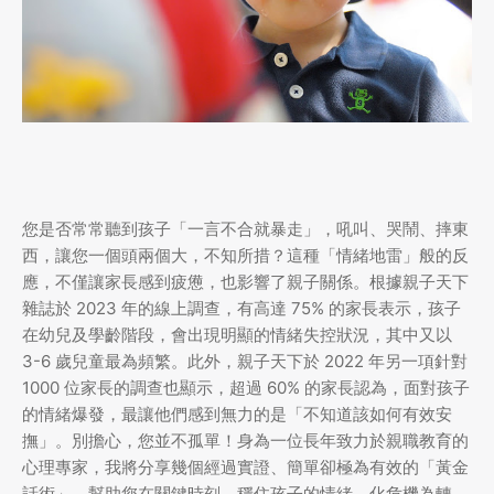
您是否常常聽到孩子「一言不合就暴走」，吼叫、哭鬧、摔東
西，讓您一個頭兩個大，不知所措？這種「情緒地雷」般的反
應，不僅讓家長感到疲憊，也影響了親子關係。根據親子天下
雜誌於 2023 年的線上調查，有高達 75% 的家長表示，孩子
在幼兒及學齡階段，會出現明顯的情緒失控狀況，其中又以
3-6 歲兒童最為頻繁。此外，親子天下於 2022 年另一項針對
1000 位家長的調查也顯示，超過 60% 的家長認為，面對孩子
的情緒爆發，最讓他們感到無力的是「不知道該如何有效安
撫」。別擔心，您並不孤單！身為一位長年致力於親職教育的
心理專家，我將分享幾個經過實證、簡單卻極為有效的「黃金
話術」，幫助您在關鍵時刻，穩住孩子的情緒，化危機為轉