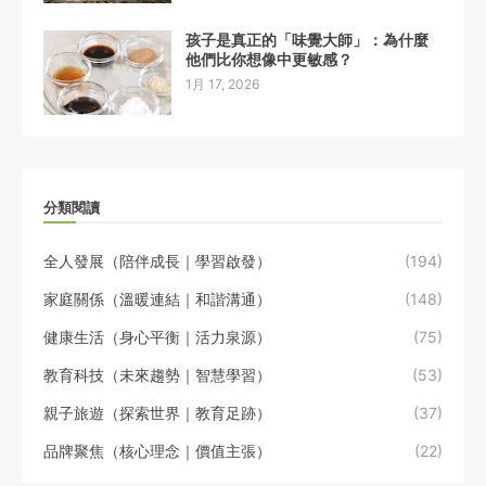
孩子是真正的「味覺大師」：為什麼
他們比你想像中更敏感？
1月 17, 2026
分類閱讀
全人發展（陪伴成長｜學習啟發）
(194)
家庭關係（溫暖連結｜和諧溝通）
(148)
健康生活（身心平衡｜活力泉源）
(75)
教育科技（未來趨勢｜智慧學習）
(53)
親子旅遊（探索世界｜教育足跡）
(37)
品牌聚焦（核心理念｜價值主張）
(22)