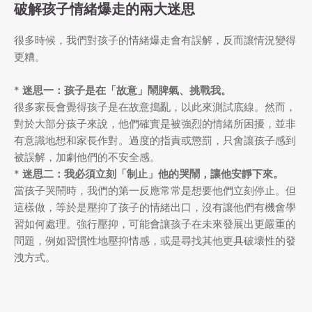
破解孩子情緒爆走的兩大迷思
很多時候，我們對孩子的情緒爆走會有誤解，反而讓情況變得
更糟。
*
迷思一：孩子是在「故意」鬧脾氣、挑戰我。
很多家長會覺得孩子是在故意搗亂，以此來測試底線。然而，
對於大部分孩子來說，他們確實是被強烈的情緒所困擾，並非
有意識地想和家長作對。過度的指責或懲罰，只會讓孩子感到
被誤解，加劇他們的不安全感。
*
迷思二：我必須立刻「制止」他的哭鬧，讓他安靜下來。
當孩子哭鬧時，我們的第一反應常常是想要他們立刻停止。但
這樣做，等於是壓抑了孩子的情緒出口，沒有讓他們有機會學
習如何處理。強行壓抑，可能會讓孩子在未來發展出更嚴重的
問題，例如習慣性地壓抑情感，或是尋找其他更具破壞性的發
洩方式。