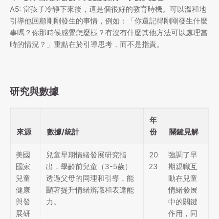
A5: 當孩子冷靜下來後，這是個很好的教育時機。可以溫和地
引導他回顧剛剛發生的事情，例如：「你還記得剛剛發生什麼
事嗎？你那時候感覺怎麼樣？有沒有什麼其他方法可以處理當
時的情況？」重點在於引導思考，而不是指責。
研究與數據
年
來源
數據/統計
份
關鍵見解
美國
兒童早期情緒發展研究指
20
強調了早
國家
出，學齡前兒童（3-5歲）
23
期親職互
兒童
透過父母的同理和引導，能
動在兒童
健康
顯著提升情緒辨識和表達能
情緒發展
與發
力。
中的關鍵
展研
作用，同