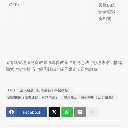
CEF)
長提供的
安全感緊
密相關。
#情緒管理 #兒童教育 #親職教養 #育兒心法 #心理專家 #情緒
勒索 #安撫技巧 #親子關係 #孩子爆走 #正向教養
Tags
全人發展（陪伴成長｜學習啟發）
家庭關係（溫暖連結｜和諧溝通）
健康生活（身心平衡｜活力泉源）
Facebook