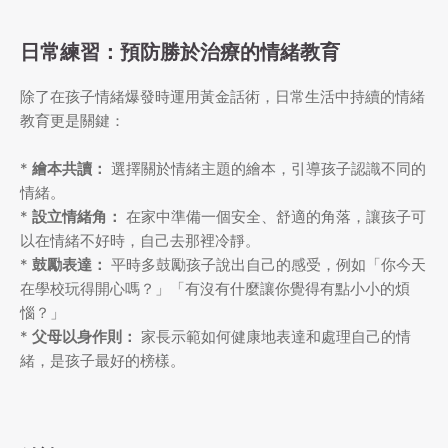
日常練習：預防勝於治療的情緒教育
除了在孩子情緒爆發時運用黃金話術，日常生活中持續的情緒
教育更是關鍵：
*
繪本共讀：
選擇關於情緒主題的繪本，引導孩子認識不同的
情緒。
*
設立情緒角：
在家中準備一個安全、舒適的角落，讓孩子可
以在情緒不好時，自己去那裡冷靜。
*
鼓勵表達：
平時多鼓勵孩子說出自己的感受，例如「你今天
在學校玩得開心嗎？」「有沒有什麼讓你覺得有點小小的煩
惱？」
*
父母以身作則：
家長示範如何健康地表達和處理自己的情
緒，是孩子最好的榜樣。