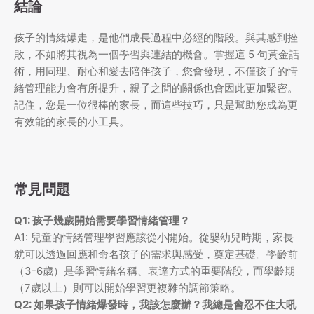
結論
孩子的情緒爆走，是他們成長過程中必經的階段。與其感到挫
敗，不如將其視為一個學習與連結的機會。掌握這 5 句黃金話
術，用同理、耐心和愛去陪伴孩子，您會發現，不僅孩子的情
緒管理能力會有所提升，親子之間的關係也會因此更加緊密。
記住，您是一位很棒的家長，而這些技巧，只是幫助您成為更
有效能的家長的小工具。
常見問題
Q1: 孩子幾歲開始需要學習情緒管理？
A1: 兒童的情緒管理學習應該從小開始。從嬰幼兒時期，家長
就可以透過回應和命名孩子的需求與感受，奠定基礎。學齡前
（3-6歲）是學習情緒名稱、表達方式的重要階段，而學齡期
（7歲以上）則可以開始學習更複雜的調節策略。
Q2: 如果孩子情緒爆發時，我該怎麼辦？我總是會忍不住大吼