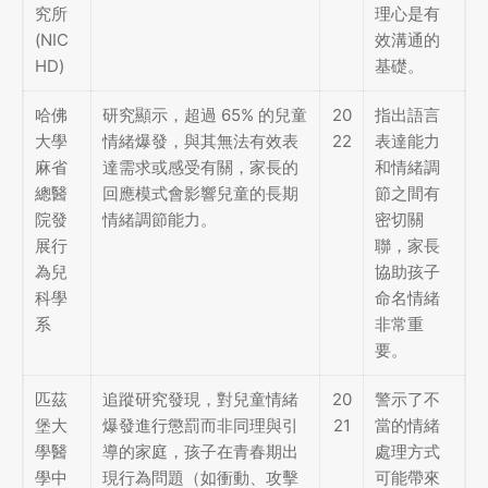
究所
理心是有
(NIC
效溝通的
HD)
基礎。
哈佛
研究顯示，超過 65% 的兒童
20
指出語言
大學
情緒爆發，與其無法有效表
22
表達能力
麻省
達需求或感受有關，家長的
和情緒調
總醫
回應模式會影響兒童的長期
節之間有
院發
情緒調節能力。
密切關
展行
聯，家長
為兒
協助孩子
科學
命名情緒
系
非常重
要。
匹茲
追蹤研究發現，對兒童情緒
20
警示了不
堡大
爆發進行懲罰而非同理與引
21
當的情緒
學醫
導的家庭，孩子在青春期出
處理方式
學中
現行為問題（如衝動、攻擊
可能帶來