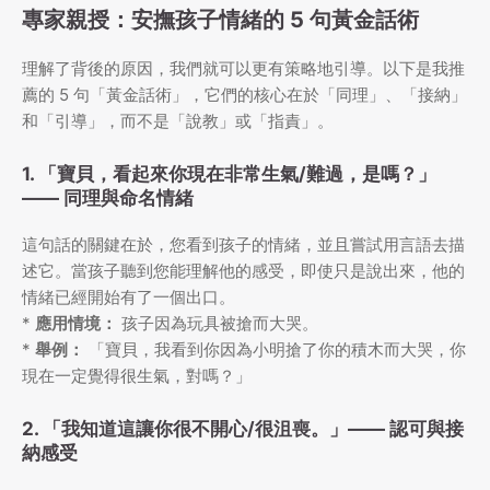
專家親授：安撫孩子情緒的 5 句黃金話術
理解了背後的原因，我們就可以更有策略地引導。以下是我推
薦的 5 句「黃金話術」，它們的核心在於「同理」、「接納」
和「引導」，而不是「說教」或「指責」。
1. 「寶貝，看起來你現在非常生氣/難過，是嗎？」
——
同理與命名情緒
這句話的關鍵在於，您看到孩子的情緒，並且嘗試用言語去描
述它。當孩子聽到您能理解他的感受，即使只是說出來，他的
情緒已經開始有了一個出口。
*
應用情境：
孩子因為玩具被搶而大哭。
*
舉例：
「寶貝，我看到你因為小明搶了你的積木而大哭，你
現在一定覺得很生氣，對嗎？」
2. 「我知道這讓你很不開心/很沮喪。」——
認可與接
納感受