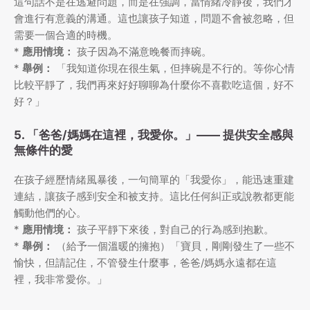
這句話不是在逃避問題，而是在強調，當情緒冷靜後，我們才
會進行有意義的溝通。這也讓孩子知道，問題不會被忽略，但
需要一個合適的時機。
*
應用情境：
孩子因為不滿意晚餐而摔碗。
*
舉例：
「我知道你現在很生氣，但摔碗是不行的。等你心情
比較平靜了，我們再來好好聊聊為什麼你不喜歡吃這個，好不
好？」
5. 「爸爸/媽媽在這裡，我愛你。」——
提供安全感與
無條件的愛
在孩子經歷情緒風暴後，一句簡單的「我愛你」，能迅速重建
連結，讓孩子感到安全和被支持。這比任何糾正或說教都更能
觸動他們的心。
*
應用情境：
孩子平靜下來後，對自己的行為感到抱歉。
*
舉例：
（給予一個溫暖的擁抱）「寶貝，剛剛發生了一些不
愉快，但請記住，不管發生什麼事，爸爸/媽媽永遠都在這
裡，我非常愛你。」