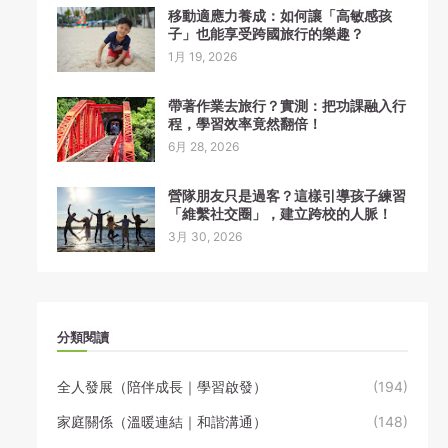
移動適應力養成：如何讓「高敏感孩
子」也能享受跨國旅行的樂趣？
1月 19, 2026
帶著作業去旅行？實測：把功課融入行
程，學習效率竟然翻倍！
6月 28, 2026
營隊朋友只是過客？這樣引導孩子練習
「維繫社交圈」，建立跨校的人脈！
3月 30, 2026
分類閱讀
全人發展（陪伴成長｜學習啟發）
(194)
家庭關係（溫暖連結｜和諧溝通）
(148)