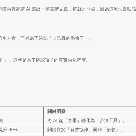
懂內容卻請 AI 寫出一篇高階文章，這就是欺騙，因為這無法反映
給別人看，而是為了確認「自己真的學會了」。
實作」，這就是為了確認孩子的真實內化程度。
關鍵洞察
籤
將 AI 從「禁果」轉化為「合法工具」。
率提升
40%
關鍵在於「有效協作」而非「依賴」。