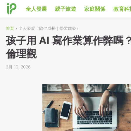
全人發展
親子旅遊
家庭關係
教育科
首頁
全人發展（陪伴成長｜學習啟發）
孩子用 AI 寫作業算作弊
倫理觀
3月 19, 2026