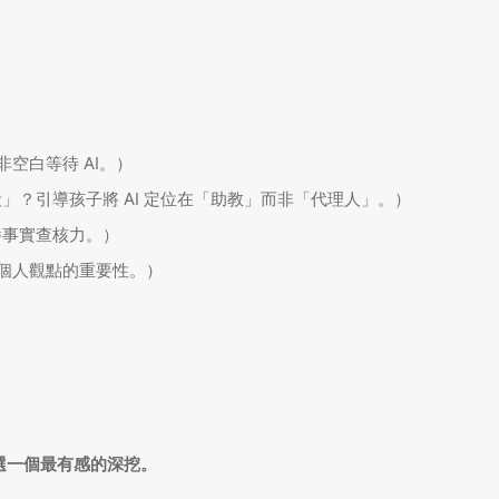
空白等待 AI。）
」？引導孩子將 AI 定位在「助教」而非「代理人」。）
養事實查核力。）
個人觀點的重要性。）
挑選一個最有感的深挖。