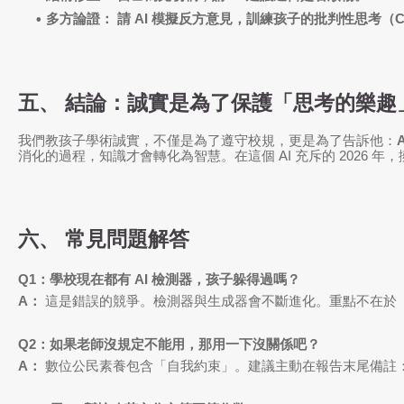
多方論證：
請 AI 模擬反方意見，訓練孩子的批判性思考（Critic
五、 結論：誠實是為了保護「思考的樂趣
我們教孩子學術誠實，不僅是為了遵守校規，更是為了告訴他：
消化的過程，知識才會轉化為智慧。在這個 AI 充斥的 2026
六、 常見問題解答
Q1：學校現在都有 AI 檢測器，孩子躲得過嗎？
A：
這是錯誤的競爭。檢測器與生成器會不斷進化。重點不在於
Q2：如果老師沒規定不能用，那用一下沒關係吧？
A：
數位公民素養包含「自我約束」。建議主動在報告末尾備註：