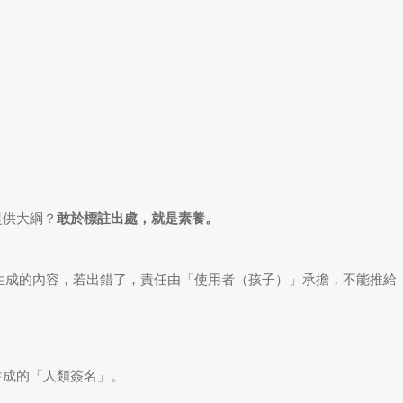
提供大綱？
敢於標註出處，就是素養。
I 生成的內容，若出錯了，責任由「使用者（孩子）」承擔，不能推給
生成的「人類簽名」。