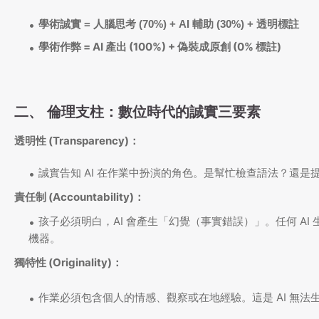
學術誠實 =
人腦思考 (70%) + AI 輔助 (30%) + 透明標註
學術作弊 =
AI 產出 (100%) + 偽裝成原創 (0% 標註)
二、 倫理支柱：數位時代的誠實三要素
透明性 (Transparency)：
誠實告知 AI 在作業中扮演的角色。是幫忙檢查語法？還是
責任制 (Accountability)：
孩子必須明白，AI 會產生「幻覺（事實錯誤）」。任何 A
機器。
獨特性 (Originality)：
作業必須包含個人的情感、觀察或在地經驗。這是 AI 無法