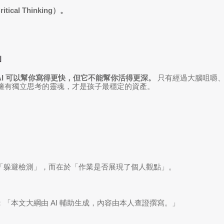
al Thinking）。
」
AI 可以幫你寫得更快，但它不能幫你活得更深。
只有經過大腦咀嚼
 年，擁有獨立思考的靈魂，才是孩子最穩定的資產。
「躲避檢測」，而在於「作業是否展現了個人觀點」。
「本文大綱由 AI 輔助生成，內容由本人查證撰寫。」