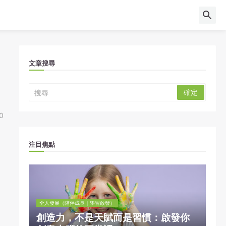
文章搜尋
0
注目焦點
全人發展（陪伴成長｜學習啟發）
創造力，不是天賦而是習慣：啟發你