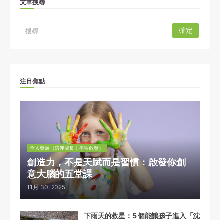
文章搜尋
注目焦點
全人發展（陪伴成長｜學習啟發）
創造力，不是天賦而是習慣：啟發你創
意大腦的五堂課
11月 30, 2025
下雨天的救星：5 個能讓孩子進入「沈