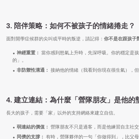
3. 陪伴策略：如何不被孩子的情緒捲走？
面對開學症候群的尖叫或平時的叛逆，請記得：
你不是在跟孩子
神經重置：
當你感到怒氣上升時，先深呼吸。你的穩定是孩
的」。
非防禦性溝通：
接納他的情緒（我看到你現在很生氣），但
4. 建立連結：為什麼「營隊朋友」是他的
長大的孩子，需要「家」以外的支持網絡來建立自信。
弱連結的價值：
營隊朋友不只是過客，而是他練習自主社交
同儕的支撐：
有時，營隊夥伴的一句「你做得到」，比父母