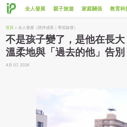
全人發展
親子旅遊
家庭關係
教育科
首頁
全人發展（陪伴成長｜學習啟發）
不是孩子變了，是他在長大
溫柔地與「過去的他」告別
4月 07, 2026