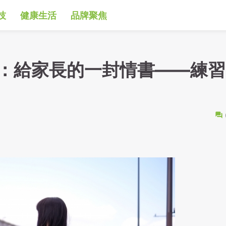
技
健康生活
品牌聚焦
：給家長的一封情書——練習