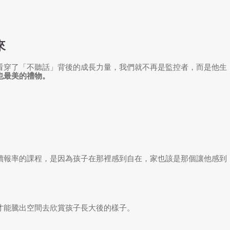
來
看穿了「不聽話」背後的成長力量，我們就不再是監控者，而是他生
也最美的禮物。
續報率的課程，是因為孩子在那裡感到自在，家也該是那個讓他感到
才能騰出空間去欣賞孩子長大後的樣子。