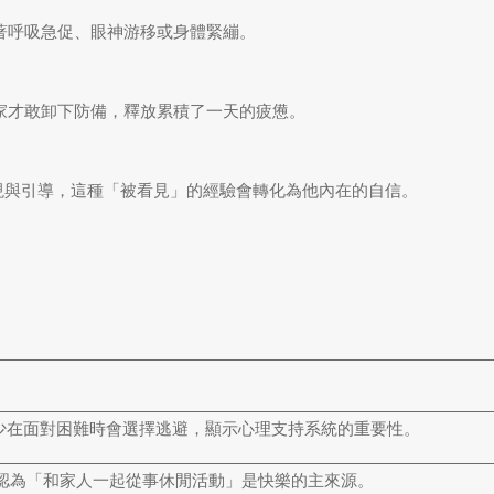
著呼吸急促、眼神游移或身體緊繃。
家才敢卸下防備，釋放累積了一天的疲憊。
現與引導，這種「被看見」的經驗會轉化為他內在的自信。
的兒少在面對困難時會選擇逃避，顯示心理支持系統的重要性。
學童認為「和家人一起從事休閒活動」是快樂的主來源。