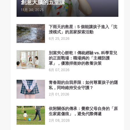
創意大腦的五堂課
11月 30, 2025
下雨天的救星：5 個能讓孩子進入「沈
浸模式」的居家探索活動
6月 25, 2026
別當夾心餅乾！傳統經驗 vs. 科學育兒
的正面戰場：職場媽的「主權防護
罩」，優雅捍衛妳的教養決策
6月 07, 2026
青春期的自我界限：如何尊重孩子的隱
私，同時維持安全守護？
2月 01, 2026
依附關係的傳承：覺察父母自身的「原
生家庭傷痕」，避免代際傳遞
2月 08, 2026