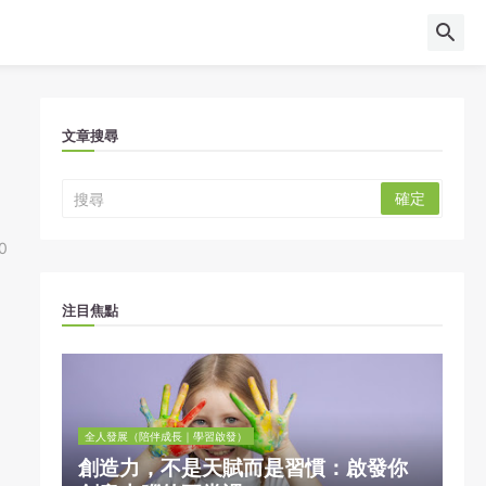
文章搜尋
0
注目焦點
全人發展（陪伴成長｜學習啟發）
創造力，不是天賦而是習慣：啟發你