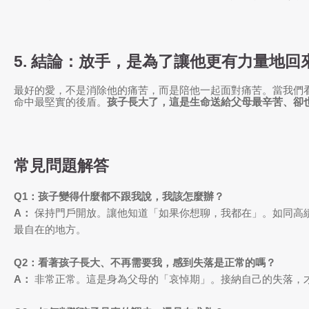
5. 結論：放手，是為了讓他更有力量地回
最好的愛，不是消除他的痛苦，而是陪他一起面對痛苦。當我們
命中最堅實的後盾。
孩子長大了，這是生命送給父母最辛苦、卻
常見問題解答
Q1：孩子變得什麼都不跟我說，我該怎麼辦？
A：
保持門戶開放。讓他知道「如果你想聊，我都在」。如同高
最自在的地方。
Q2：看著孩子長大、不再需要我，感到失落是正常的嗎？
A：
非常正常。這是身為父母的「哀悼期」。接納自己的失落，