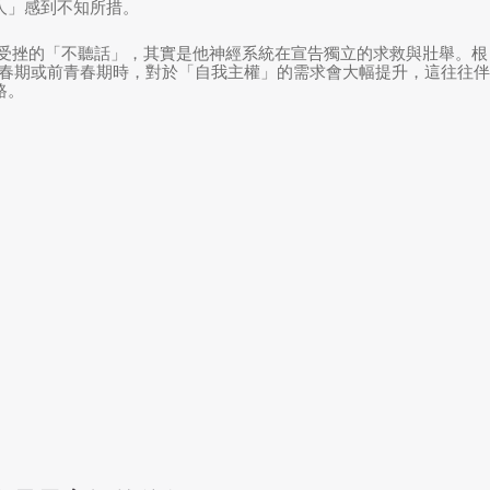
人」感到不知所措。
受挫的「不聽話」，其實是他神經系統在宣告獨立的求救與壯舉。根
春期或前青春期時，對於「自我主權」的需求會大幅提升，這往往伴
路。