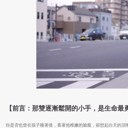
【前言：那雙逐漸鬆開的小手，是生命最
你是否也曾在孩子睡著後，看著他稚嫩的臉龐，卻想起白天的頂