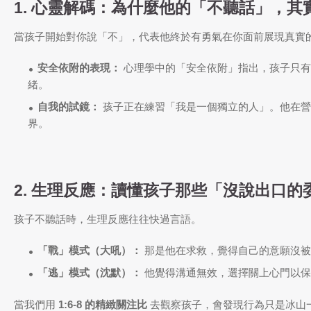
1. 心靈解碼：為什麼他的「不聽話」，
當孩子開始對你說「不」，代表他終於有勇氣在你面前展現真實
安全依附的表現：
心理學中的「安全依附」指出，孩子只有
緒。
自我的試鏡：
孩子正在練習「我是一個獨立的人」。他在營
界。
2. 生理反應：讀懂孩子那些「沒說出口的
孩子不聽話時，生理反應往往快過言語。
「戰」模式（大吼）：
那是他在求救，覺得自己的意願沒被
「逃」模式（沈默）：
他覺得溝通無效，選擇關上心門以保
當我們用
1:6-8 的精緻關注比
去觀察孩子，會發現行為只是冰山