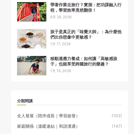
帶著作業去旅行？實測：把功課融入行
程，學習效率竟然翻倍！
6月 28, 2026
孩子是真正的「味覺大師」：為什麼他
們比你想像中更敏感？
1月 17, 2026
移動適應力養成：如何讓「高敏感孩
子」也能享受跨國旅行的樂趣？
1月 19, 2026
分類閱讀
全人發展（陪伴成長｜學習啟發）
(193)
家庭關係（溫暖連結｜和諧溝通）
(147)