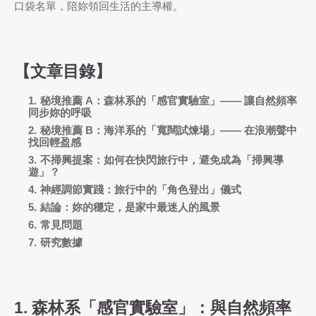
口袋名單，陪妳領回生活的主導權。
【文章目錄】
秘境推薦 A：森林系的「感官實驗室」—— 讓自然頻率
同步妳的呼吸
秘境推薦 B：海洋系的「寬闊試煉場」—— 在浪潮聲中
找回輕盈感
不掃興提案：如何在快閃旅行中，避免成為「掃興導
遊」？
神經調節實踐：旅行中的「角色登出」儀式
結論：妳的穩定，是家中最迷人的風景
常見問題
研究數據
1. 森林系「感官實驗室」：與自然頻率