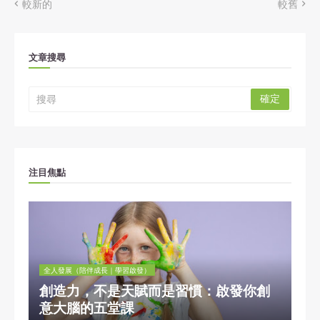
較新的
較舊
文章搜尋
注目焦點
全人發展（陪伴成長｜學習啟發）
創造力，不是天賦而是習慣：啟發你創
意大腦的五堂課