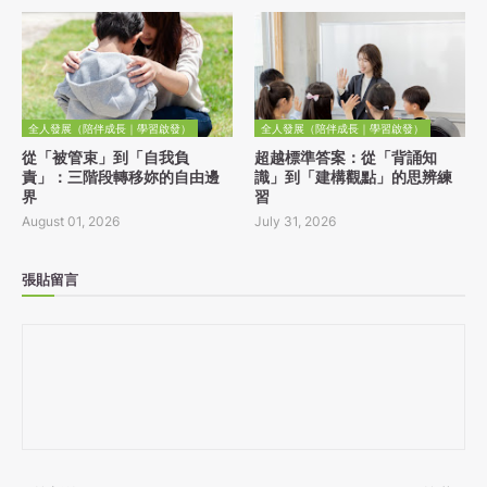
全人發展（陪伴成長｜學習啟發）
全人發展（陪伴成長｜學習啟發）
從「被管束」到「自我負
超越標準答案：從「背誦知
責」：三階段轉移妳的自由邊
識」到「建構觀點」的思辨練
界
習
August 01, 2026
July 31, 2026
張貼留言