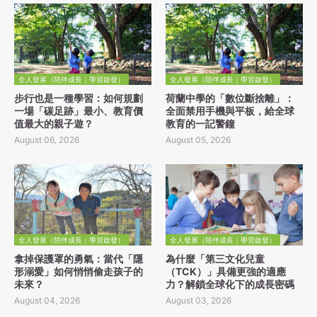
全人發展（陪伴成長｜學習啟發）
全人發展（陪伴成長｜學習啟發）
步行也是一種學習：如何規劃
荷蘭中學的「數位斷捨離」：
一場「碳足跡」最小、教育價
全面禁用手機與平板，給全球
值最大的親子遊？
教育的一記警鐘
August 06, 2026
August 05, 2026
全人發展（陪伴成長｜學習啟發）
全人發展（陪伴成長｜學習啟發）
拿掉保護罩的勇氣：當代「隱
為什麼「第三文化兒童
形溺愛」如何悄悄偷走孩子的
（TCK）」具備更強的適應
未來？
力？解鎖全球化下的成長密碼
August 04, 2026
August 03, 2026