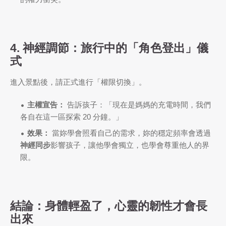
4. 神經調節：旅行中的「角色登出」儀
式
進入景點後，請正式進行「權限切換」。
主權宣告：
告訴孩子：「現在是媽媽的充電時間，我們
各自在這一區探索 20 分鐘。」
效果：
當妳學會照看自己的需求，妳的穩定頻率會透過
神經同步
影響孩子，讓他學會獨立，也學會尊重他人的界
限。
結論：身體輕盈了，心靈的韌性才會長
出來