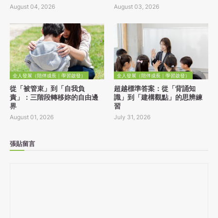
August 04, 2026
August 03, 2026
全人發展（陪伴成長｜學習啟發）
全人發展（陪伴成長｜學習啟發）
從「被管束」到「自我負
超越標準答案：從「背誦知
責」：三階段轉移妳的自由邊
識」到「建構觀點」的思辨練
界
習
August 01, 2026
July 31, 2026
張貼留言