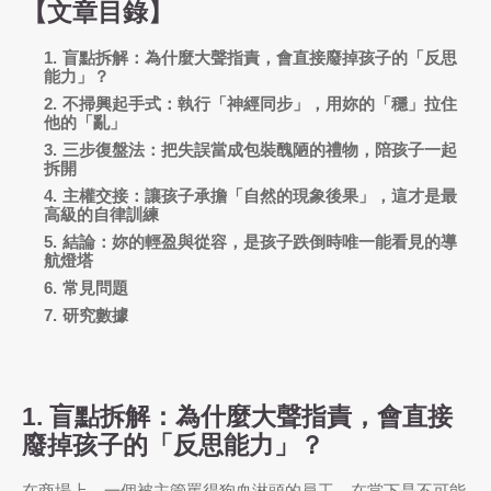
【文章目錄】
盲點拆解：為什麼大聲指責，會直接廢掉孩子的「反思
能力」？
不掃興起手式：執行「神經同步」，用妳的「穩」拉住
他的「亂」
三步復盤法：把失誤當成包裝醜陋的禮物，陪孩子一起
拆開
主權交接：讓孩子承擔「自然的現象後果」，這才是最
高級的自律訓練
結論：妳的輕盈與從容，是孩子跌倒時唯一能看見的導
航燈塔
常見問題
研究數據
1. 盲點拆解：為什麼大聲指責，會直接
廢掉孩子的「反思能力」？
在商場上，一個被主管罵得狗血淋頭的員工，在當下是不可能