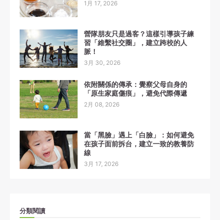
1月 17, 2026
營隊朋友只是過客？這樣引導孩子練
習「維繫社交圈」，建立跨校的人
脈！
3月 30, 2026
依附關係的傳承：覺察父母自身的
「原生家庭傷痕」，避免代際傳遞
2月 08, 2026
當「黑臉」遇上「白臉」：如何避免
在孩子面前拆台，建立一致的教養防
線
3月 17, 2026
分類閱讀