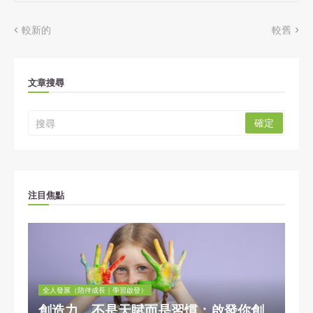
較新的
較舊
文章搜尋
注目焦點
全人發展（陪伴成長｜學習啟發）
創造力，不是天賦而是習慣：啟發你創