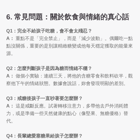
6. 常見問題：關於飲食與情緒的真心話
Q1：完全不給孩子吃糖，會不會太殘忍？
A：
重點不是「完全禁止」，而是「減少波動」。偶爾吃一點
點沒關係，重要的是別讓精緻糖變成他每天穩定獲取的能量來
源。
Q2：怎麼判斷孩子是因為糖而情緒不穩？
A：
做個小實驗：連續三天，將他的含糖零食和飲料砍半，觀
察他下午的情緒狀態。數據會說話，妳會發現明顯的差別。
Q3：戒糖後孩子一直吵著要怎麼辦？
A：
這是戒斷反應。試著轉移注意力，多帶他去戶外消耗體
力，或是準備一些天然健康的點心（像堅果、無糖優格）替
代。
Q4：長輩總愛塞糖果給孩子怎麼辦？