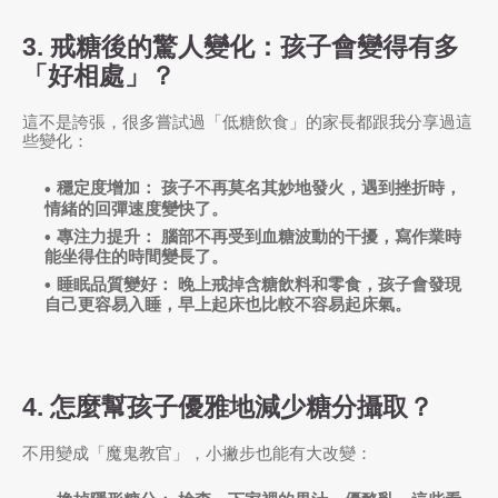
3. 戒糖後的驚人變化：孩子會變得有多
「好相處」？
這不是誇張，很多嘗試過「低糖飲食」的家長都跟我分享過這
些變化：
穩定度增加：
孩子不再莫名其妙地發火，遇到挫折時，
情緒的回彈速度變快了。
專注力提升：
腦部不再受到血糖波動的干擾，寫作業時
能坐得住的時間變長了。
睡眠品質變好：
晚上戒掉含糖飲料和零食，孩子會發現
自己更容易入睡，早上起床也比較不容易起床氣。
4. 怎麼幫孩子優雅地減少糖分攝取？
不用變成「魔鬼教官」，小撇步也能有大改變：