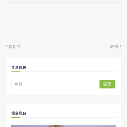
較新的
較舊
文章搜尋
注目焦點