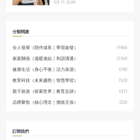
3月 17, 2026
分類閱讀
全人發展（陪伴成長｜學習啟發）
(194)
家庭關係（溫暖連結｜和諧溝通）
(150)
健康生活（身心平衡｜活力泉源）
(76)
教育科技（未來趨勢｜智慧學習）
(53)
親子旅遊（探索世界｜教育足跡）
(37)
品牌聚焦（核心理念｜價值主張）
(22)
訂閱我們