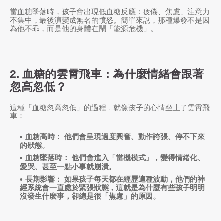
當血糖墜落時，孩子會出現低血糖反應：疲倦、焦慮、注意力
不集中，最後演變成無名的憤怒。簡單來說，那種爆發不是因
為他不乖，而是他的身體在鬧「能源危機」。
2. 血糖的雲霄飛車：為什麼情緒會跟著
忽高忽低？
這種「血糖忽高忽低」的過程，就像孩子的心情坐上了雲霄飛
車：
血糖高時：
他們會呈現過度興奮、動作誇張、停不下來
的狀態。
血糖墜落時：
他們會進入「當機模式」，變得情緒化、
愛哭、甚至一點小事就崩潰。
長期影響：
如果孩子每天都在經歷這種波動，他們的神
經系統會一直處於緊張狀態，這就是為什麼有些孩子明明
沒發生什麼事，卻總是很「焦慮」的原因。