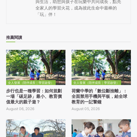
與生活，助您與孩子在玩樂中共同成長，點亮
全家人的學習火花，成為彼此生命中最棒的
「玩」伴！
推薦閱讀
全人發展（陪伴成長｜學習啟發）
全人發展（陪伴成長｜學習啟發）
步行也是一種學習：如何規劃
荷蘭中學的「數位斷捨離」：
一場「碳足跡」最小、教育價
全面禁用手機與平板，給全球
值最大的親子遊？
教育的一記警鐘
August 06, 2026
August 05, 2026