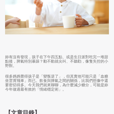
妳有沒有發現，孩子在下午四五點、或是生日派對吃完一堆甜
點後，脾氣特別暴躁？動不動就尖叫、不聽勸，像隻失控的小
野獸。
很多媽媽覺得孩子是「變叛逆了」，但其實他可能只是「血糖
坐雲霄飛車」而已。飲食與脾氣之間的關係，比我們想像中還
要密切得多。今天我們就來聊聊，為什麼減少糖分，可能是妳
今年做過最有效的「情緒穩定術」。
【文章目錄】