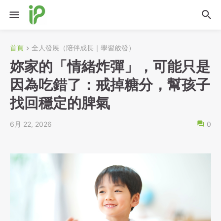
首頁
全人發展（陪伴成長｜學習啟發）
妳家的「情緒炸彈」，可能只是
因為吃錯了：戒掉糖分，幫孩子
找回穩定的脾氣
6月 22, 2026
0