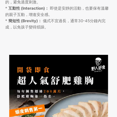
的，避免過度刺激。
*
互動性 (Interaction)：
即使是安靜的活動，也要保有溫馨
的親子互動，增進安全感。
*
簡短性 (Brevity)：
儀式不宜過長，通常30-45分鐘內完
成，以免孩子變得煩躁。