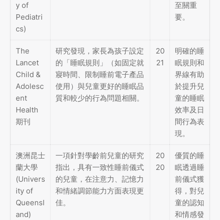
y of
至關重
Pediatri
要。
cs)
The
研究發現，家長為孩子設定
20
明確的睡
Lancet
的「睡眠規則」（如固定就
21
眠規則和
Child &
寢時間、限制睡前電子產品
界線有助
Adolesc
使用）與兒童更好的睡眠品
於提升兒
ent
質和較少的行為問題相關。
童的睡眠
Health
效率及日
期刊
間行為表
現。
澳洲昆士
一項針對學齡前兒童的研究
20
優質的睡
蘭大學
指出，具有一致性睡前儀式
20
眠透過睡
(Univers
的兒童，在注意力、記憶力
前儀式獲
ity of
和情緒調節能力方面表現更
得，對兒
Queensl
佳。
童的認知
and)
和情感發