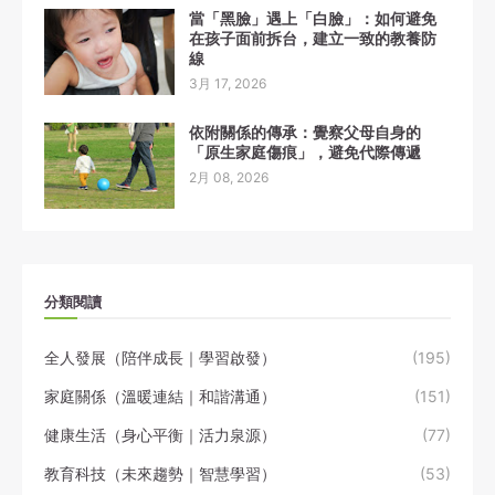
當「黑臉」遇上「白臉」：如何避免
在孩子面前拆台，建立一致的教養防
線
3月 17, 2026
依附關係的傳承：覺察父母自身的
「原生家庭傷痕」，避免代際傳遞
2月 08, 2026
分類閱讀
全人發展（陪伴成長｜學習啟發）
(195)
家庭關係（溫暖連結｜和諧溝通）
(151)
健康生活（身心平衡｜活力泉源）
(77)
教育科技（未來趨勢｜智慧學習）
(53)