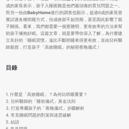
成的家長表示，孩子入睡困難是他們最頭痛的育兒問題之一。
而另一份由
BabyHome
進行的調查也顯示，超過6成的家長曾
嘗試過各種哄睡方式，但成效卻不如預期，甚至因此影響了親
子關係。看來，我們都需要一個更聰明、更有效率的方法來幫
助孩子擁抱好眠。這篇文章，就是要帶你深入了解，為什麼建
立良好的「睡眠習慣」遠比不斷哄睡來得更有效，並由兒科醫
師親授，打造孩子「高效睡眠」的秘密夜晚儀式！
目錄
1. 什麼是「高效睡眠」？為何比哄睡重要？
2. 兒科醫師的「睡前儀式」黃金法則
3. 打造專屬孩子的「夜晚儀式」步驟解析
4. 常見睡眠問題的對策與迷思破解
5. 結語
6. 常見問題