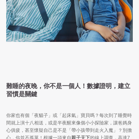
難睡的夜晚，你不是一個人！數據證明，建立
習慣是關鍵
你家也有個「夜貓子」或「起床氣」寶貝嗎？每次到了睡覺時
間就上演十八相送，或是半夜醒來像個小小探險家，讓爸媽身
心俱疲，甚至懷疑自己是不是「帶小孩帶到走火入魔」？別擔
心，你並不孤單！根據一項來自
親子天下
的線上調查，高達7