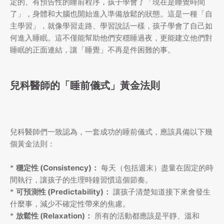
定的、有預告性的睡前程序，孩子學會了「現在是睡覺時間
了」，身體和大腦也開始進入準備放鬆的狀態。這是一種「自
主學習」，就像學習走路、學習說話一樣，孩子學會了自己如
何進入睡眠。這不僅能幫助他們安穩睡過夜，更能建立他們對
睡眠的正面連結，讓「睡覺」不再是件困難的事。
兒科醫師的「睡前儀式」黃金法則
兒科醫師們一致認為，一套成功的睡前儀式，應該具備以下幾
個黃金法則：
*
穩定性 (Consistency)：
每天（包括週末）盡量在固定的時
間執行，讓孩子的生理時鐘習慣這個節奏。
*
可預測性 (Predictability)：
讓孩子清楚知道接下來會發生
什麼事，減少不確定性帶來的焦慮。
*
放鬆性 (Relaxation)：
所有的活動都應該是平靜、溫和