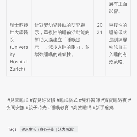
展有正面
影響。
瑞士蘇黎
針對嬰幼兒睡眠的研究顯
20
重複性的
世大學醫
示，重複性的睡前活動能夠
24
睡前儀式
院
幫助大腦建立「睡眠提
是訓練嬰
(Univers
示」，減少入睡的阻力，並
幼兒自主
ity
增強睡眠的連續性。
入睡的有
Hospital
效策略。
Zurich)
#兒童睡眠 #育兒好習慣 #睡眠儀式 #兒科醫師 #寶寶睡過夜 #
夜間安撫 #親子時光 #睡眠教育 #高效睡眠 #新手爸媽
Tags
健康生活（身心平衡｜活力泉源）