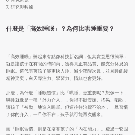
7. 研究與數據
什麼是「高效睡眠」？為何比哄睡重要？
「高效睡眠」聽起來有點像科技新名詞，但其實意思很簡單：
就是讓孩子在有限的時間內，獲得真正有品質、能充分休息的
睡眠。這代表著孩子能更快入睡、減少夜醒次數，並且睡飽後
精神奕奕，白天專注力、學習力、情緒也會更好。
那麼，為什麼「睡眠習慣」比「哄睡」更重要呢？想像一下，
哄睡就像是一種「外力介入」，你得不斷安撫、搖晃、唱歌，
讓孩子「被動」地進入睡眠。但這往往治標不治本，一旦習慣
了你的介入，一旦你不在，孩子就可能再次醒來。
而「睡眠習慣」則是在培養孩子的「內在能力」。透過一套固