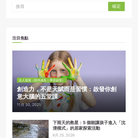
注目焦點
全人發展（陪伴成長｜學習啟發）
創造力，不是天賦而是習慣：啟發你創
意大腦的五堂課
11月 30, 2025
下雨天的救星：5 個能讓孩子進入「沈
浸模式」的居家探索活動
6月 25, 2026