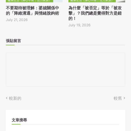
不要期待被理解：婆媳關係中
為什麼「被否定」等於「被攻
的「降維溝通」與情緒脫鉤術
擊」？我們總是覺得對方是錯
的！
July 21, 2026
July 19, 2026
張貼留言
較新的
較舊
文章搜尋