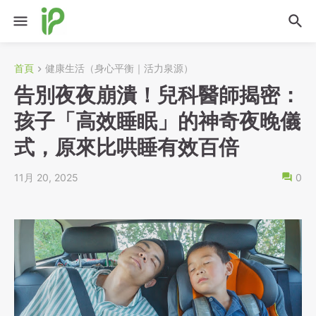
首頁
健康生活（身心平衡｜活力泉源）
告別夜夜崩潰！兒科醫師揭密：
孩子「高效睡眠」的神奇夜晚儀
式，原來比哄睡有效百倍
11月 20, 2025
0