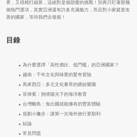
界，又得精打細算，這絕對是個甜蜜的挑戰！別再只盯著那幾
個熱門選項，其實亞洲還有許多充滿魅力，而且對小家庭更友
善的國家，等待我們去發掘！
目錄
為什麼選擇「高性價比、低門檻」的亞洲國家？
越南：千年文化與味蕾的驚奇冒險
馬來西亞：多元文化薈萃的繽紛樂園
菲律賓：熱情陽光下的海洋教育
台灣離島：免出國就能擁有的豐富體驗
規劃小撇步：讓第一次海外旅行更順利
結論
常見問題