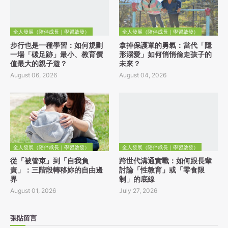
全人發展（陪伴成長｜學習啟發）
全人發展（陪伴成長｜學習啟發）
步行也是一種學習：如何規劃
拿掉保護罩的勇氣：當代「隱
一場「碳足跡」最小、教育價
形溺愛」如何悄悄偷走孩子的
值最大的親子遊？
未來？
August 06, 2026
August 04, 2026
全人發展（陪伴成長｜學習啟發）
全人發展（陪伴成長｜學習啟發）
從「被管束」到「自我負
跨世代溝通實戰：如何跟長輩
責」：三階段轉移妳的自由邊
討論「性教育」或「零食限
界
制」的底線
August 01, 2026
July 27, 2026
張貼留言