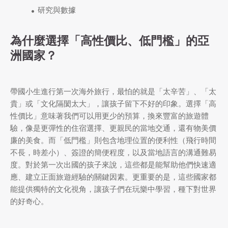
研究與數據
為什麼選擇「高性價比、低門檻」的亞
洲國家？
帶國小生進行第一次海外旅行，最怕的就是「太辛苦」、「太
貴」或「文化隔閡太大」，讓孩子留下不好的印象。選擇「高
性價比」意味著我們可以用更少的預算，換來豐富的旅遊體
驗，像是更彈性的住宿選擇、更親民的當地交通，還有物美價
廉的美食。而「低門檻」則包含地理位置的便利性（飛行時間
不長，時差小）、簽證的簡便程度，以及當地語言的溝通難易
度。對於第一次出國的孩子來說，這些都是能幫助他們快速適
應、建立正面旅遊經驗的關鍵因素。更重要的是，這些國家都
能提供獨特的文化視角，讓孩子們在玩樂中學習，種下對世界
的好奇心。