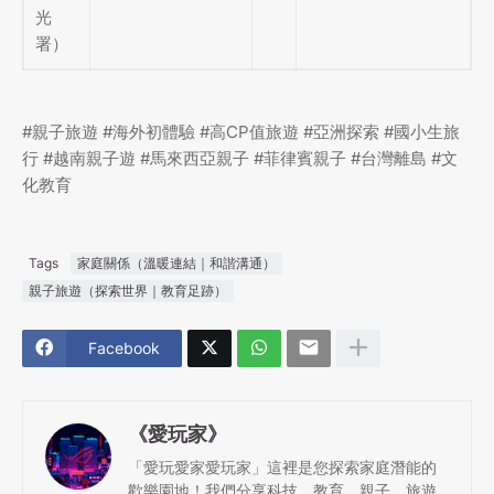
光
署）
#親子旅遊 #海外初體驗 #高CP值旅遊 #亞洲探索 #國小生旅
行 #越南親子遊 #馬來西亞親子 #菲律賓親子 #台灣離島 #文
化教育
Tags
家庭關係（溫暖連結｜和諧溝通）
親子旅遊（探索世界｜教育足跡）
Facebook
《愛玩家》
「愛玩愛家愛玩家」這裡是您探索家庭潛能的
歡樂園地！我們分享科技、教育、親子、旅遊