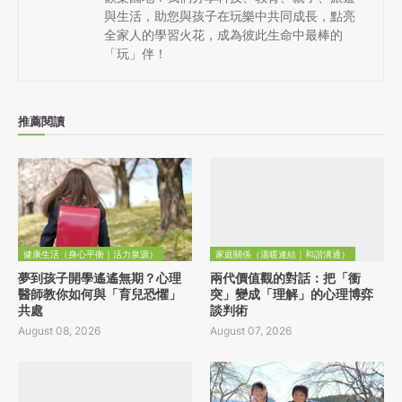
與生活，助您與孩子在玩樂中共同成長，點亮
全家人的學習火花，成為彼此生命中最棒的
「玩」伴！
推薦閱讀
健康生活（身心平衡｜活力泉源）
家庭關係（溫暖連結｜和諧溝通）
夢到孩子開學遙遙無期？心理
兩代價值觀的對話：把「衝
醫師教你如何與「育兒恐懼」
突」變成「理解」的心理博弈
共處
談判術
August 08, 2026
August 07, 2026