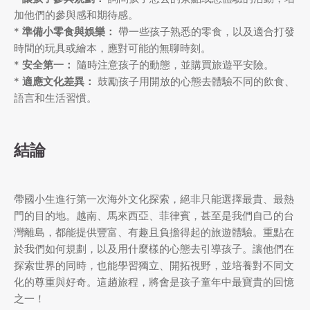
加他們的參與感和期待感。
*
準備小零食與娛樂：
帶一些孩子熟悉的零食，以及適合打發
時間的玩具或繪本，應對可能的無聊時刻。
*
安全第一：
隨時注意孩子的動態，並購買旅遊平安險。
*
適應文化差異：
鼓勵孩子用開放的心態去體驗不同的飲食、
語言和生活習慣。
結論
帶國小生進行第一次海外文化探索，絕非只能選擇最貴、最熱
門的目的地。越南、馬來西亞、菲律賓，甚至是我們自己的台
灣離島，都能提供豐富、有趣且負擔得起的旅遊體驗。重點在
於我們如何規劃，以及用什麼樣的心態去引導孩子。讓他們在
探索世界的同時，也能學習獨立、開拓視野，並培養對不同文
化的尊重與好奇。這趟旅程，將會是孩子童年中最寶貴的回憶
之一！