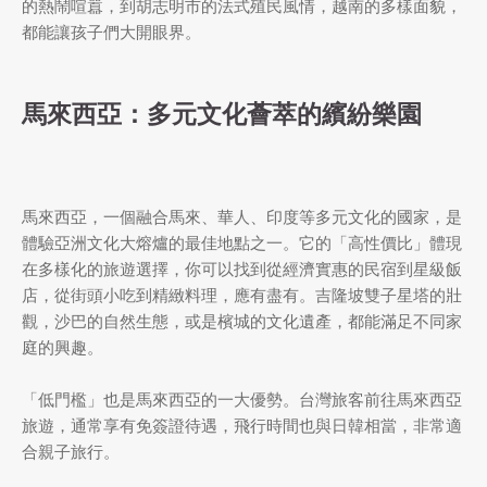
的熱鬧喧囂，到胡志明市的法式殖民風情，越南的多樣面貌，
都能讓孩子們大開眼界。
馬來西亞：多元文化薈萃的繽紛樂園
馬來西亞，一個融合馬來、華人、印度等多元文化的國家，是
體驗亞洲文化大熔爐的最佳地點之一。它的「高性價比」體現
在多樣化的旅遊選擇，你可以找到從經濟實惠的民宿到星級飯
店，從街頭小吃到精緻料理，應有盡有。吉隆坡雙子星塔的壯
觀，沙巴的自然生態，或是檳城的文化遺產，都能滿足不同家
庭的興趣。
「低門檻」也是馬來西亞的一大優勢。台灣旅客前往馬來西亞
旅遊，通常享有免簽證待遇，飛行時間也與日韓相當，非常適
合親子旅行。