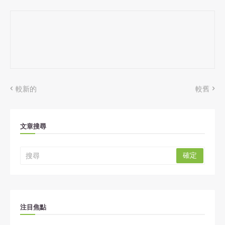
較新的
較舊
文章搜尋
注目焦點