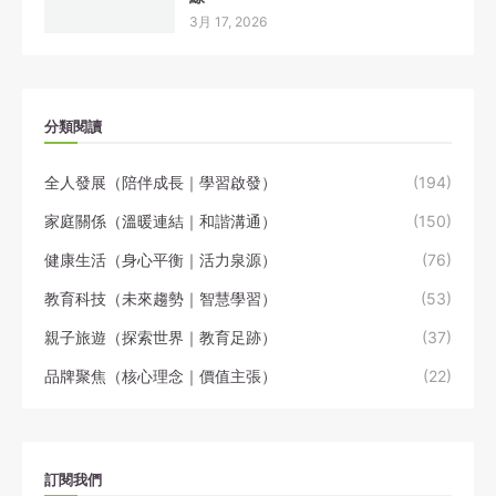
3月 17, 2026
分類閱讀
全人發展（陪伴成長｜學習啟發）
(194)
家庭關係（溫暖連結｜和諧溝通）
(150)
健康生活（身心平衡｜活力泉源）
(76)
教育科技（未來趨勢｜智慧學習）
(53)
親子旅遊（探索世界｜教育足跡）
(37)
品牌聚焦（核心理念｜價值主張）
(22)
訂閱我們