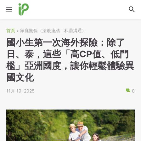
首頁
家庭關係（溫暖連結｜和諧溝通）
國小生第一次海外探險：除了
日、泰，這些「高CP值、低門
檻」亞洲國度，讓你輕鬆體驗異
國文化
11月 19, 2025
0