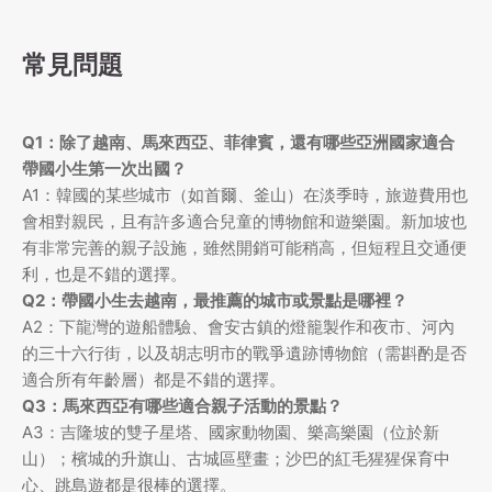
常見問題
Q1：除了越南、馬來西亞、菲律賓，還有哪些亞洲國家適合
帶國小生第一次出國？
A1：韓國的某些城市（如首爾、釜山）在淡季時，旅遊費用也
會相對親民，且有許多適合兒童的博物館和遊樂園。新加坡也
有非常完善的親子設施，雖然開銷可能稍高，但短程且交通便
利，也是不錯的選擇。
Q2：帶國小生去越南，最推薦的城市或景點是哪裡？
A2：下龍灣的遊船體驗、會安古鎮的燈籠製作和夜市、河內
的三十六行街，以及胡志明市的戰爭遺跡博物館（需斟酌是否
適合所有年齡層）都是不錯的選擇。
Q3：馬來西亞有哪些適合親子活動的景點？
A3：吉隆坡的雙子星塔、國家動物園、樂高樂園（位於新
山）；檳城的升旗山、古城區壁畫；沙巴的紅毛猩猩保育中
心、跳島遊都是很棒的選擇。