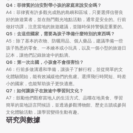
Q4：菲律賓的治安對帶小孩的家庭來說安全嗎？
A4：菲律賓有許多觀光成熟的島嶼和區域，只要選擇信譽良
好的旅遊業者，並在熱門觀光地點活動，通常是安全的。行前
做好功課，注意當地的旅遊建議，並隨時保持警惕是重要的。
Q5：去這些國家，需要為孩子準備什麼特別的東西嗎？
A5：除了基本的衣物、防曬用品、個人藥品，建議準備一些
孩子熟悉的零食、一本繪本或小玩具，以及一個小型的旅遊日
記本，讓他們記錄旅途中的點滴。
Q6：第一次出國，小孩會不會很害怕？
A6：行前多做溝通和準備，讓孩子了解行程，並從簡單的文
化體驗開始，能有效減緩他們的焦慮。選擇飛行時間短、時差
小的國家，也能幫助孩子更快適應。
Q7：如何讓孩子在旅途中學習到文化？
A7：鼓勵他們觀察當地人的生活方式、品嚐在地美食、學習
簡單的當地語言問候語，並透過參觀博物館、歷史古蹟或參與
文化體驗活動，讓學習變得生動有趣。
研究與數據