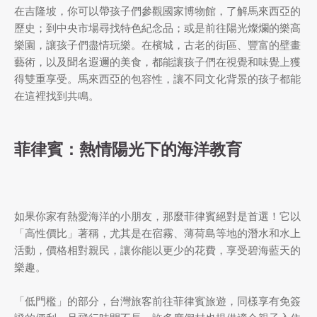
在吉隆坡，你可以帶孩子們參觀國家博物館，了解馬來西亞的
歷史；到中央市場尋找特色紀念品；或是前往陽光燦爛的樂高
樂園，讓孩子們盡情玩樂。在檳城，古老的街區、豐富的壁畫
藝術，以及聞名遐邇的美食，都能讓孩子們在視覺和味覺上獲
得雙重享受。馬來西亞的包容性，讓不同文化背景的孩子都能
在這裡找到共鳴。
菲律賓：熱情陽光下的海洋教育
如果你家有熱愛海洋的小朋友，那麼菲律賓絕對是首選！它以
「高性價比」著稱，尤其是在宿霧、薄荷島等地的潛水和水上
活動，價格相對親民，讓你能以更少的花費，享受碧海藍天的
樂趣。
「低門檻」的部分，台灣旅客前往菲律賓旅遊，同樣享有免簽