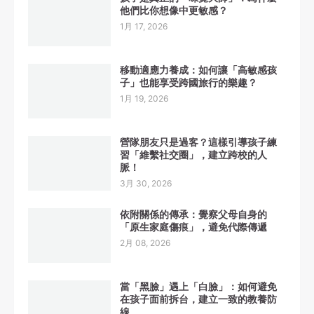
他們比你想像中更敏感？
1月 17, 2026
移動適應力養成：如何讓「高敏感孩
子」也能享受跨國旅行的樂趣？
1月 19, 2026
營隊朋友只是過客？這樣引導孩子練
習「維繫社交圈」，建立跨校的人
脈！
3月 30, 2026
依附關係的傳承：覺察父母自身的
「原生家庭傷痕」，避免代際傳遞
2月 08, 2026
當「黑臉」遇上「白臉」：如何避免
在孩子面前拆台，建立一致的教養防
線