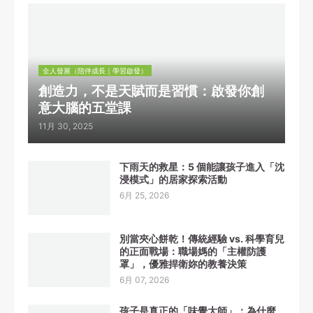
全人發展（陪伴成長｜學習啟發）
創造力，不是天賦而是習慣：啟發你創
意大腦的五堂課
11月 30, 2025
下雨天的救星：5 個能讓孩子進入「沈
浸模式」的居家探索活動
6月 25, 2026
別當夾心餅乾！傳統經驗 vs. 科學育兒
的正面戰場：職場媽的「主權防護
罩」，優雅捍衛妳的教養決策
6月 07, 2026
孩子是真正的「味覺大師」：為什麼