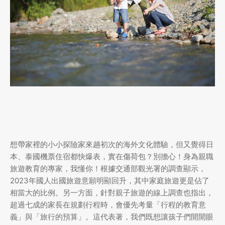
想帶家裡的小小探險家來趟初次的海外文化體驗，但又覺得日
本、泰國機票住宿都快爆表，實在傷荷包？別擔心！身為親職
旅遊教育的專家，我懂你！根據交通部觀光署的調查顯示，
2023年國人出國旅遊意願明顯回升，其中家庭旅遊更是佔了
相當大的比例。另一方面，針對親子旅遊的線上調查也指出，
超過七成的家長在規劃行程時，會優先考量「行程的教育意
義」與「旅行的預算」。這代表著，我們既想讓孩子們開開眼