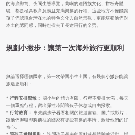
的海底郵筒、夜間生態導覽，蘭嶼的達悟族文化、拼板舟體
驗，都是極具教育意義且充滿樂趣的行程。這些地方不僅能讓
孩子們認識台灣在地的特色文化與自然景觀，更能培養他們對
本土的認同感，同時也省去了長途飛行的辛勞。
規劃小撇步：讓第一次海外旅行更順利
無論選擇哪個國家，第一次帶國小生出國，有幾個小撇步能讓
旅途更順利：
*
行程安排鬆散：
國小生的體力有限，行程不要排太滿，每天
一個重點行程，留出彈性時間讓孩子休息或自由探索。
*
行前教育：
事先讓孩子看看相關的旅遊書籍、圖片或影片，
跟他們聊聊即將前往的國家有哪些有趣的事情，激發他們的好
奇心。
*
讓孩子參與規劃：
詢問孩子想去的景點或想體驗的活動，增